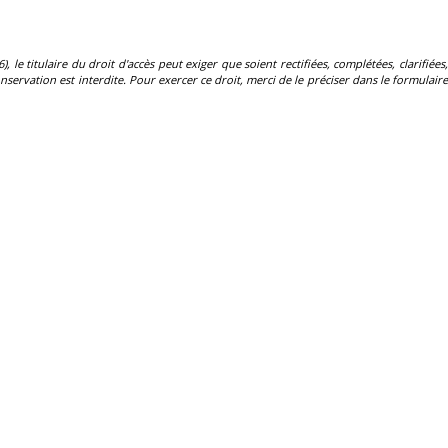
, le titulaire du droit d'accès peut exiger que soient rectifiées, complétées, clarifiées,
servation est interdite. Pour exercer ce droit, merci de le préciser dans le formulaire