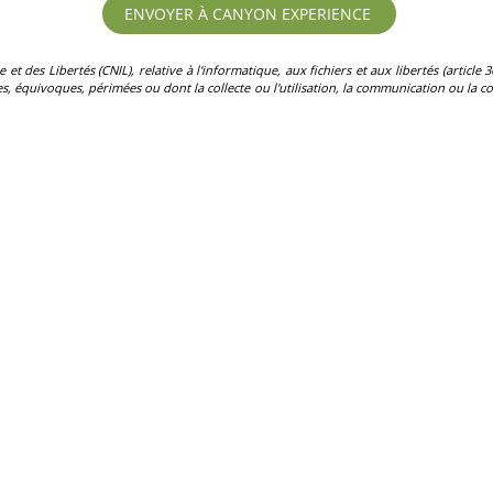
des Libertés (CNIL), relative à l'informatique, aux fichiers et aux libertés (article 36)
, équivoques, périmées ou dont la collecte ou l'utilisation, la communication ou la con