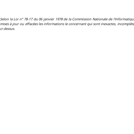
Selon la Loi n° 78-17 du 06 janvier 1978 de la Commission Nationale de l'Informatique et 
mises à jour ou effacées les informations le concernant qui sont inexactes, incomplètes
ci-dessus.