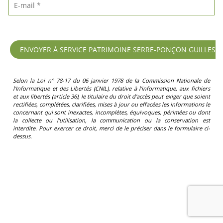
Selon la Loi n° 78-17 du 06 janvier 1978 de la Commission Nationale de
l'Informatique et des Libertés (CNIL), relative à l'informatique, aux fichiers
et aux libertés (article 36), le titulaire du droit d'accès peut exiger que soient
rectifiées, complétées, clarifiées, mises à jour ou effacées les informations le
concernant qui sont inexactes, incomplètes, équivoques, périmées ou dont
la collecte ou l'utilisation, la communication ou la conservation est
interdite. Pour exercer ce droit, merci de le préciser dans le formulaire ci-
dessus.