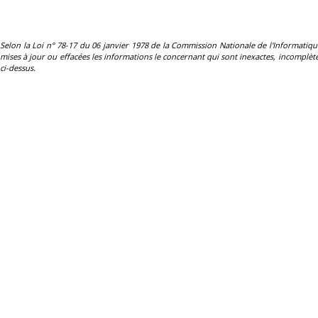
Selon la Loi n° 78-17 du 06 janvier 1978 de la Commission Nationale de l'Informatique et 
mises à jour ou effacées les informations le concernant qui sont inexactes, incomplètes
ci-dessus.