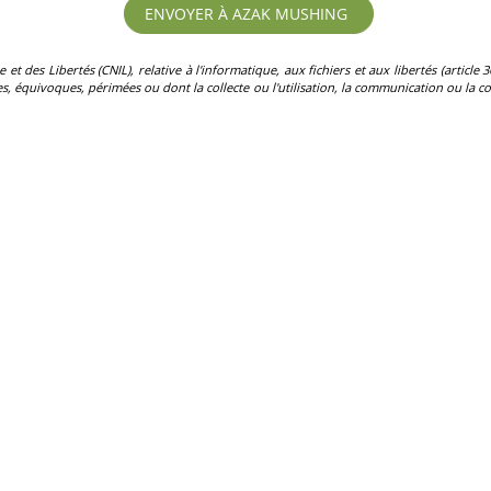
des Libertés (CNIL), relative à l'informatique, aux fichiers et aux libertés (article 36)
, équivoques, périmées ou dont la collecte ou l'utilisation, la communication ou la con