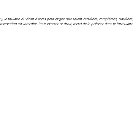
, le titulaire du droit d'accès peut exiger que soient rectifiées, complétées, clarifiées,
servation est interdite. Pour exercer ce droit, merci de le préciser dans le formulaire