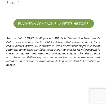
Selon la Loi n° 78-17 du 06 janvier 1978 de la Commission Nationale de
l'Informatique et des Libertés (CNIL), relative à l'informatique, aux fichiers
et aux libertés (article 36), le titulaire du droit d'accès peut exiger que soient
rectifiées, complétées, clarifiées, mises à jour ou effacées les informations le
concernant qui sont inexactes, incomplètes, équivoques, périmées ou dont
la collecte ou l'utilisation, la communication ou la conservation est
interdite. Pour exercer ce droit, merci de le préciser dans le formulaire ci-
dessus.