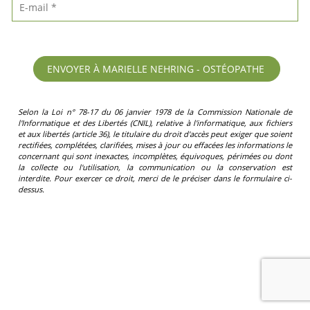
Selon la Loi n° 78-17 du 06 janvier 1978 de la Commission Nationale de
l'Informatique et des Libertés (CNIL), relative à l'informatique, aux fichiers
et aux libertés (article 36), le titulaire du droit d'accès peut exiger que soient
rectifiées, complétées, clarifiées, mises à jour ou effacées les informations le
concernant qui sont inexactes, incomplètes, équivoques, périmées ou dont
la collecte ou l'utilisation, la communication ou la conservation est
interdite. Pour exercer ce droit, merci de le préciser dans le formulaire ci-
dessus.