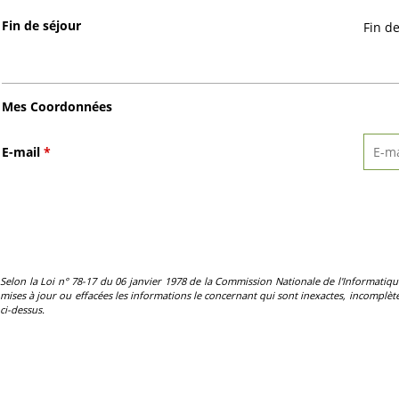
Fin de séjour
Fin d
Mes Coordonnées
E-mail
*
Selon la Loi n° 78-17 du 06 janvier 1978 de la Commission Nationale de l'Informatique et 
mises à jour ou effacées les informations le concernant qui sont inexactes, incomplètes
ci-dessus.