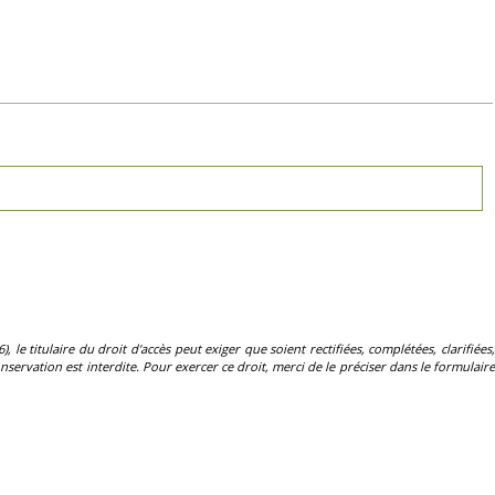
, le titulaire du droit d'accès peut exiger que soient rectifiées, complétées, clarifiées,
servation est interdite. Pour exercer ce droit, merci de le préciser dans le formulaire