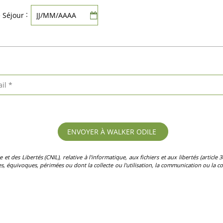
:
e Séjour
des Libertés (CNIL), relative à l'informatique, aux fichiers et aux libertés (article 36)
, équivoques, périmées ou dont la collecte ou l'utilisation, la communication ou la con