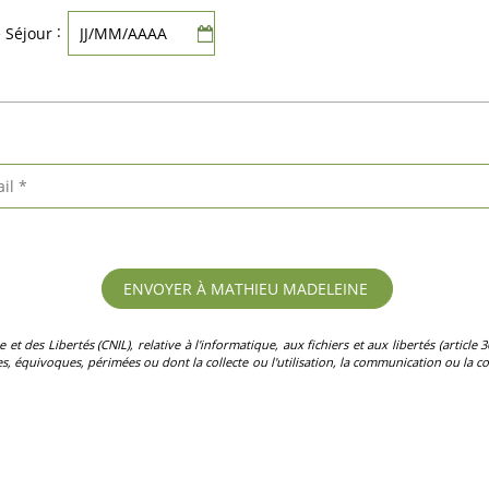
:
e Séjour
des Libertés (CNIL), relative à l'informatique, aux fichiers et aux libertés (article 36)
, équivoques, périmées ou dont la collecte ou l'utilisation, la communication ou la con