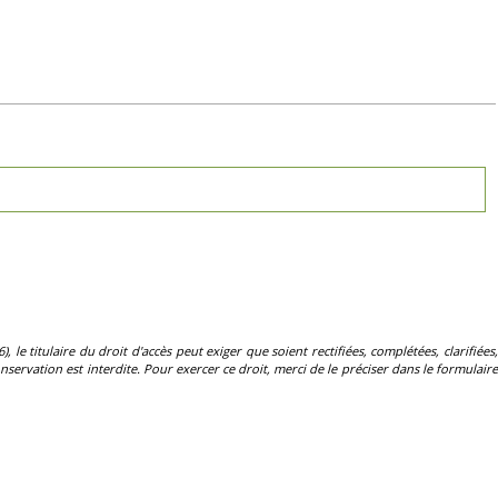
, le titulaire du droit d'accès peut exiger que soient rectifiées, complétées, clarifiées,
servation est interdite. Pour exercer ce droit, merci de le préciser dans le formulaire