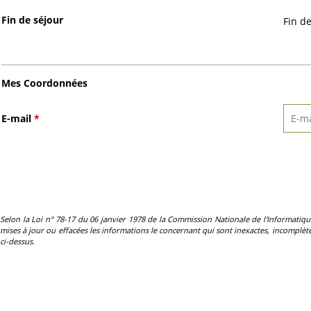
Fin de séjour
Fin d
Mes Coordonnées
E-mail
*
Selon la Loi n° 78-17 du 06 janvier 1978 de la Commission Nationale de l'Informatique et 
mises à jour ou effacées les informations le concernant qui sont inexactes, incomplètes
ci-dessus.