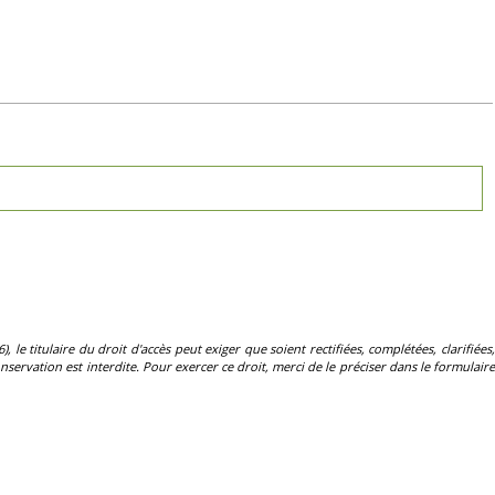
, le titulaire du droit d'accès peut exiger que soient rectifiées, complétées, clarifiées,
servation est interdite. Pour exercer ce droit, merci de le préciser dans le formulaire