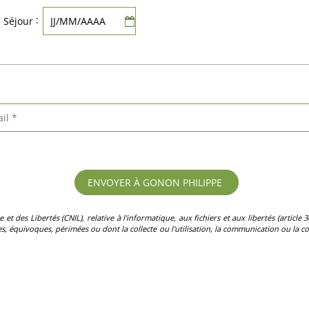
:
e Séjour
des Libertés (CNIL), relative à l'informatique, aux fichiers et aux libertés (article 36)
, équivoques, périmées ou dont la collecte ou l'utilisation, la communication ou la con