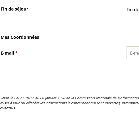
Fin de séjour
Fin d
Mes Coordonnées
E-mail
*
Selon la Loi n° 78-17 du 06 janvier 1978 de la Commission Nationale de l'Informatique et 
mises à jour ou effacées les informations le concernant qui sont inexactes, incomplètes
ci-dessus.