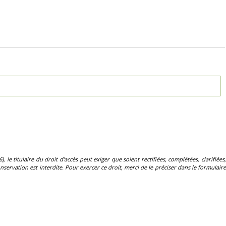
, le titulaire du droit d'accès peut exiger que soient rectifiées, complétées, clarifiées,
servation est interdite. Pour exercer ce droit, merci de le préciser dans le formulaire