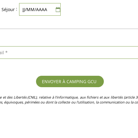
:
e Séjour
des Libertés (CNIL), relative à l'informatique, aux fichiers et aux libertés (article 36)
, équivoques, périmées ou dont la collecte ou l'utilisation, la communication ou la con