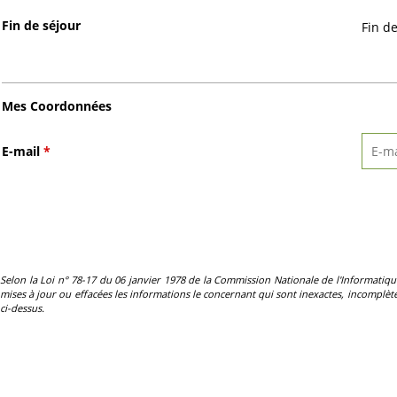
Fin de séjour
Fin d
Mes Coordonnées
E-mail
*
Selon la Loi n° 78-17 du 06 janvier 1978 de la Commission Nationale de l'Informatique et 
mises à jour ou effacées les informations le concernant qui sont inexactes, incomplètes
ci-dessus.