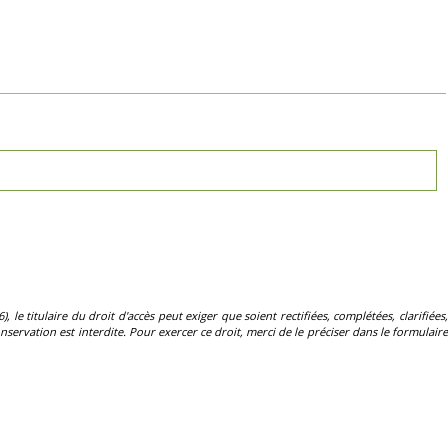
, le titulaire du droit d'accès peut exiger que soient rectifiées, complétées, clarifiées,
servation est interdite. Pour exercer ce droit, merci de le préciser dans le formulaire