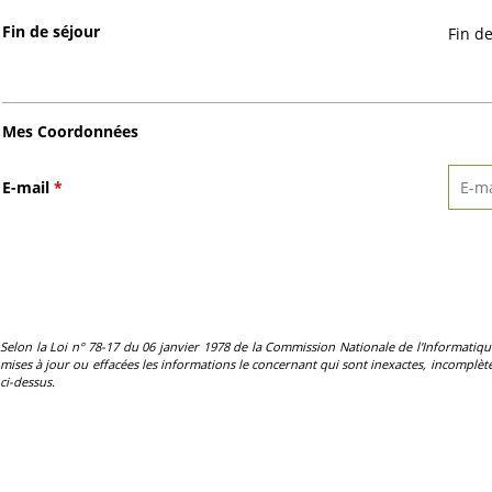
Fin de séjour
Fin d
Mes Coordonnées
E-mail
*
Selon la Loi n° 78-17 du 06 janvier 1978 de la Commission Nationale de l'Informatique et 
mises à jour ou effacées les informations le concernant qui sont inexactes, incomplètes
ci-dessus.