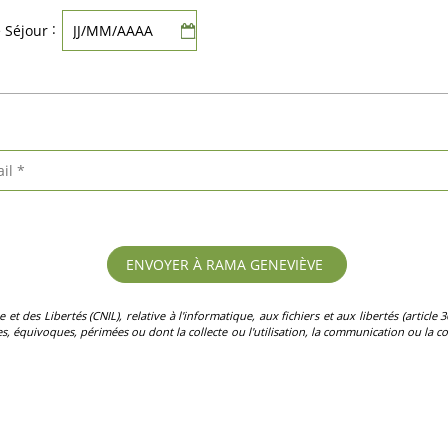
:
e Séjour
des Libertés (CNIL), relative à l'informatique, aux fichiers et aux libertés (article 36)
, équivoques, périmées ou dont la collecte ou l'utilisation, la communication ou la con