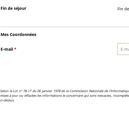
Fin de séjour
Fin d
Mes Coordonnées
E-mail
*
Selon la Loi n° 78-17 du 06 janvier 1978 de la Commission Nationale de l'Informatique et 
mises à jour ou effacées les informations le concernant qui sont inexactes, incomplètes
ci-dessus.