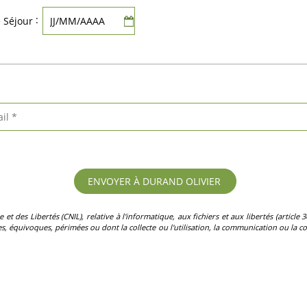
:
e Séjour
des Libertés (CNIL), relative à l'informatique, aux fichiers et aux libertés (article 36)
, équivoques, périmées ou dont la collecte ou l'utilisation, la communication ou la con