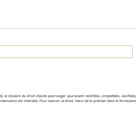
, le titulaire du droit d'accès peut exiger que soient rectifiées, complétées, clarifiées,
servation est interdite. Pour exercer ce droit, merci de le préciser dans le formulaire